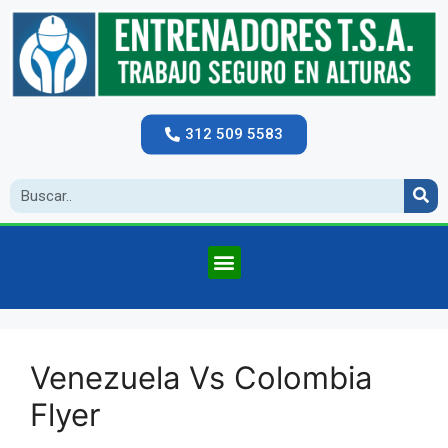
312 509 5583
Venezuela Vs Colombia
Flyer