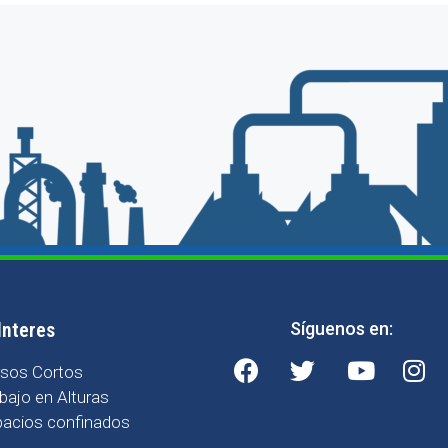
Interes
Síguenos en:
rsos Cortos
bajo en Alturas
acios confinados