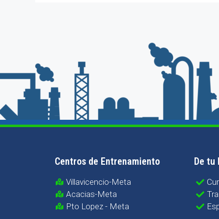
Centros de Entrenamiento
De tu 
Villavicencio-Meta
Cu
Acacias-Meta
Tra
Pto Lopez - Meta
Esp