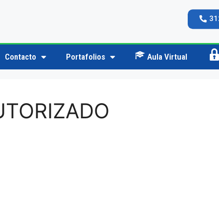
31
Contacto
Portafolios
Aula Virtual
Ac
UTORIZADO