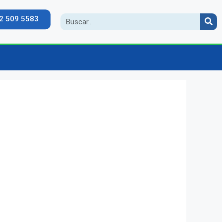
2 509 5583
ceso