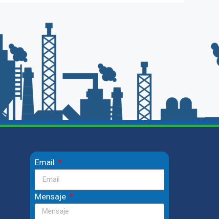
Email
Mensaje