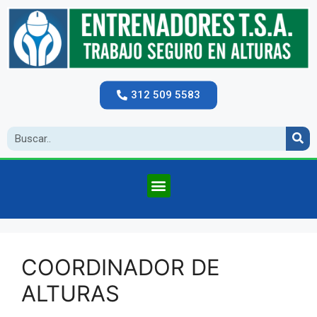
312 509 5583
COORDINADOR DE
ALTURAS