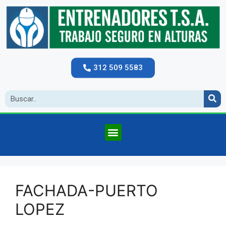
312 509 5583
FACHADA-PUERTO
LOPEZ