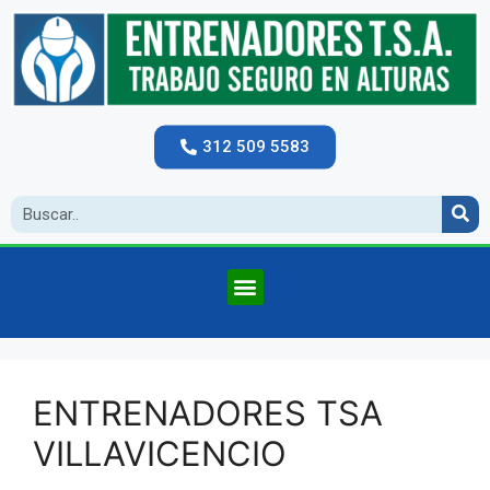
312 509 5583
ENTRENADORES TSA
VILLAVICENCIO