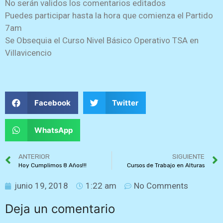
No serán validos los comentarios editados
Puedes participar hasta la hora que comienza el Partido
7am
Se Obsequia el Curso Nivel Básico Operativo TSA en
Villavicencio
Facebook
Twitter
WhatsApp
ANTERIOR
SIGUIENTE
Hoy Cumplimos 8 Años!!!
Cursos de Trabajo en Alturas
junio 19, 2018
1:22 am
No Comments
Deja un comentario