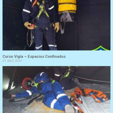
Curso Vigía – Espacios Confinados
27 abril, 2023