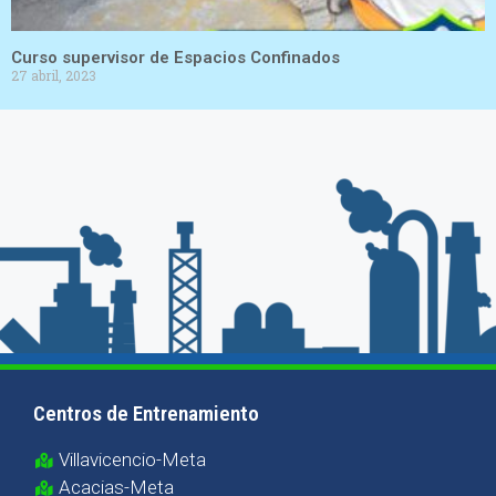
Curso supervisor de Espacios Confinados
27 abril, 2023
Centros de Entrenamiento
Villavicencio-Meta
Acacias-Meta