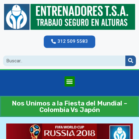
312 509 5583
Nos Unimos a la Fiesta del Mundial –
Colombia Vs Japón