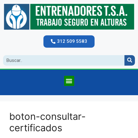
312 509 5583
boton-consultar-
certificados