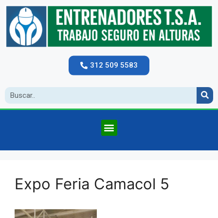
312 509 5583
Expo Feria Camacol 5