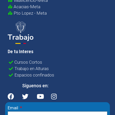
Villavicencio-Meta
Acacias-Meta
Pto Lopez - Meta
De tu Interes
Cursos Cortos
Trabajo en Alturas
Espacios confinados
Síguenos en:
Email