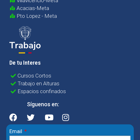
Villavicencio-Meta
Acacias-Meta
Pto Lopez - Meta
De tu Interes
Cursos Cortos
Trabajo en Alturas
Espacios confinados
Síguenos en:
Email