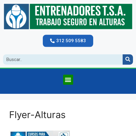
312 509 5583
Flyer-Alturas