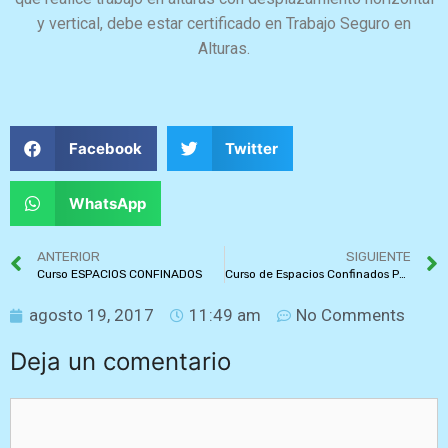
y vertical, debe estar certificado en Trabajo Seguro en
Alturas.
Facebook
Twitter
WhatsApp
ANTERIOR
SIGUIENTE
Curso ESPACIOS CONFINADOS
Curso de Espacios Confinados Puerto Lopez Meta – Avalado SENA
agosto 19, 2017
11:49 am
No Comments
Deja un comentario