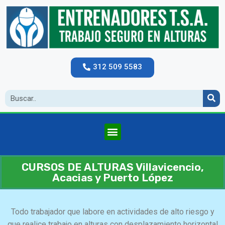
312 509 5583
CURSOS DE ALTURAS Villavicencio,
Acacias y Puerto López
Todo trabajador que labore en actividades de alto riesgo y
que realice trabajo en alturas con desplazamiento horizontal