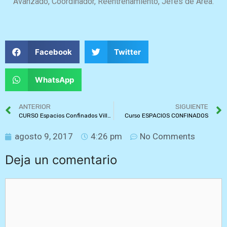
Avanzado, Coordinador, Reentrenamiento, Jefes de Área.
Facebook
Twitter
WhatsApp
ANTERIOR
SIGUIENTE
CURSO Espacios Confinados Villavicencio
Curso ESPACIOS CONFINADOS
agosto 9, 2017
4:26 pm
No Comments
Deja un comentario