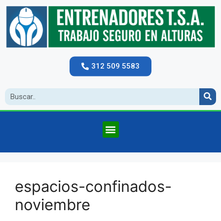
312 509 5583
espacios-confinados-
noviembre