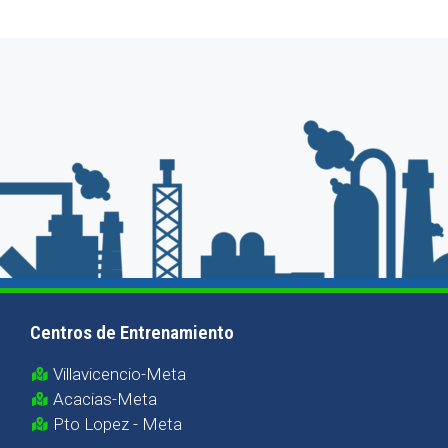
Centros de Entrenamiento
Villavicencio-Meta
Acacias-Meta
Pto Lopez - Meta