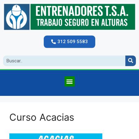
312 509 5583
Curso Acacias