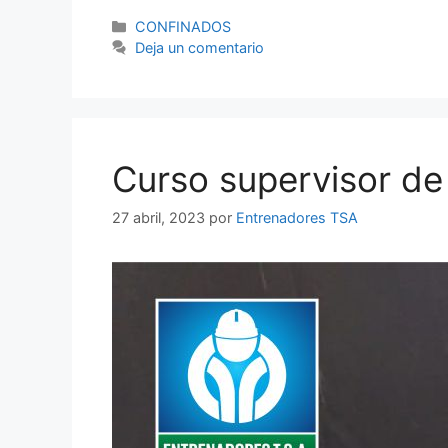
CONFINADOS
Deja un comentario
Curso supervisor de
27 abril, 2023
por
Entrenadores TSA