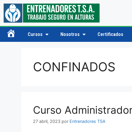
Cursos
Nosotros
Certificados
Inicio
CONFINADOS
Curso Administrador
27 abril, 2023
por
Entrenadores TSA