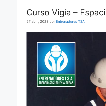
Curso Vigía – Espac
27 abril, 2023
por
Entrenadores TSA