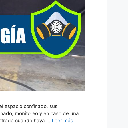
el espacio confinado, sus
finado, monitoreo y en caso de una
e entrada cuando haya …
Leer más