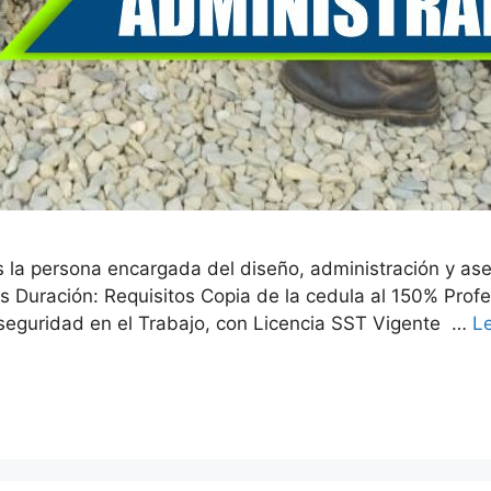
s la persona encargada del diseño, administración y as
s Duración: Requisitos Copia de la cedula al 150% Profe
 seguridad en el Trabajo, con Licencia SST Vigente …
L