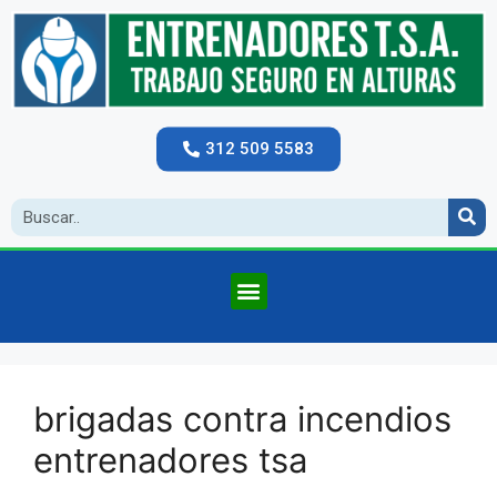
312 509 5583
brigadas contra incendios
entrenadores tsa