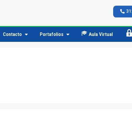
31
Contacto
Portafolios
Aula Virtual
Ac