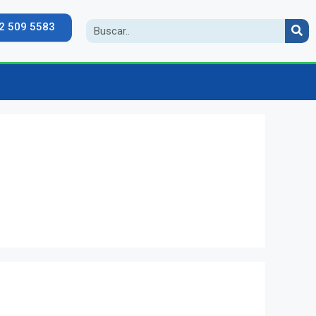
2 509 5583
ceso