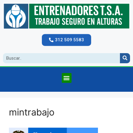
312 509 5583
mintrabajo