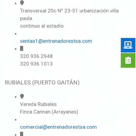
Transversal 20c N° 23-51 urbanización villa
paula
continuo al estadio
ventas1@entrenadorestsa.com
320 936 2948
320 936 1013
RUBIALES (PUERTO GAITÁN)
Vereda Rubiales
Finca Cannan (Arrayanes)
comercial@entrenadorestsa.com