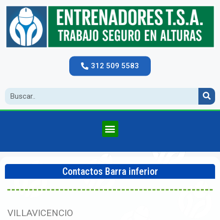
312 509 5583
Contactos Barra inferior
VILLAVICENCIO