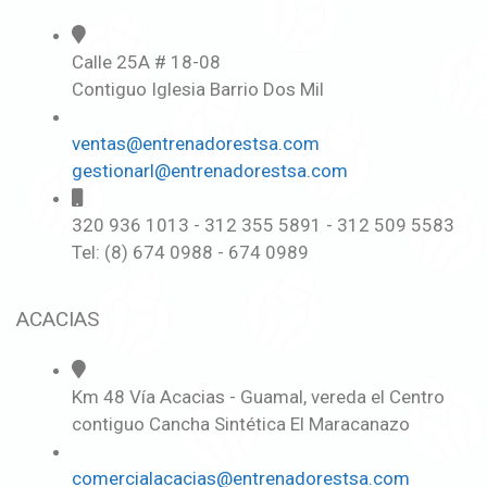
Calle 25A # 18-08
Contiguo Iglesia Barrio Dos Mil
ventas@entrenadorestsa.com
gestionarl@entrenadorestsa.com
320 936 1013 - 312 355 5891 - 312 509 5583
Tel: (8) 674 0988 - 674 0989
ACACIAS
Km 48 Vía Acacias - Guamal, vereda el Centro
contiguo Cancha Sintética El Maracanazo
comercialacacias@entrenadorestsa.com