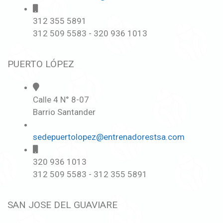
312 355 5891
312 509 5583 - 320 936 1013
PUERTO LÓPEZ
Calle 4 N° 8-07
Barrio Santander
sedepuertolopez@entrenadorestsa.com
320 936 1013
312 509 5583 - 312 355 5891
SAN JOSE DEL GUAVIARE