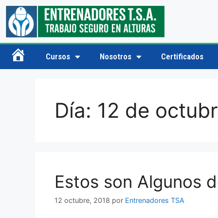
Cursos
Nosotros
Certificados
Inicio
Día:
12 de octub
Estos son Algunos 
12 octubre, 2018
por
Entrenadores TSA